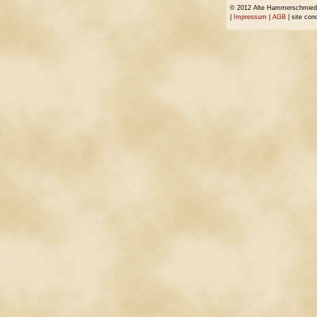
© 2012 Alte Hammerschmiede 
|
Impressum
|
AGB
| site con