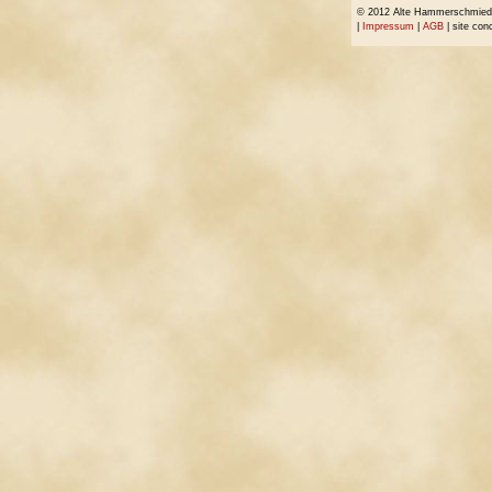
© 2012 Alte Hammerschmiede 
|
Impressum
|
AGB
| site con