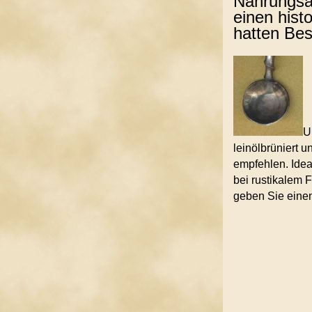
Nahrungsa
einen hist
hatten Bes
U
leinölbrüniert 
empfehlen. Idea
bei rustikalem 
geben Sie einen