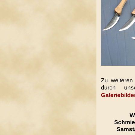
Zu weiteren
durch uns
Galeriebilde
W
Schmie
Samsta