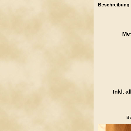
Beschreibung
Mes
Inkl. a
Be