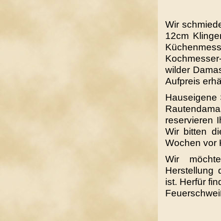
Wir schmiede
12cm Klinge
Küchenmess
Kochmesser
wilder Damas
Aufpreis erhäl
Hauseigene S
Rautendamas
reservieren 
Wir bitten d
Wochen vor Ku
Wir möchte
Herstellung
ist.
Herfür fi
Feuerschwei