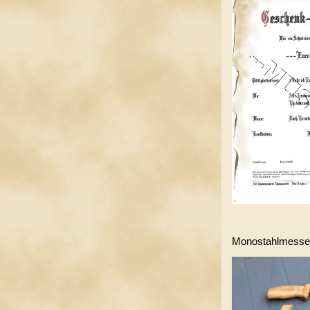
Monostahlmesser