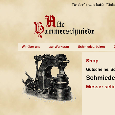
Do derfst wos kaffa. Eink
Wir über uns
zur Werkstatt
Schmiedearbeiten
Shop
Gutscheine, S
Schmiede
Messer selb