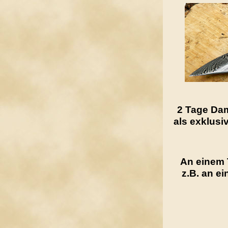
2 Tage Dam
als exklus
An einem 
z.B. an e