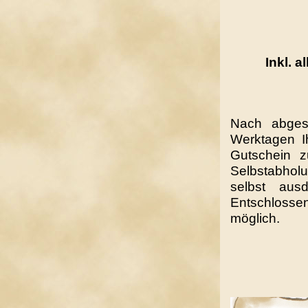
Inkl. a
Nach abges
Werktagen Ih
Gutschein z
Selbstabholu
selbst ausd
Entschlossen
möglich.