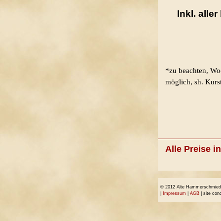
Inkl. all
*zu beachten, Wo
möglich, sh. Kurs
Alle Preise i
© 2012 Alte Hammerschmiede 
|
Impressum
|
AGB
| site con