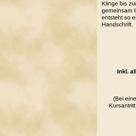
Klinge bis z
gemeinsam Ihr
entsteht so e
Handschrift.
Inkl. a
(Bei ein
Kursantrit