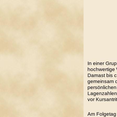
In einer Gru
hochwertige 
Damast bis c
gemeinsam d
persönlichen
Lagenzahlen 
vor Kursantri
Am Folgetag s