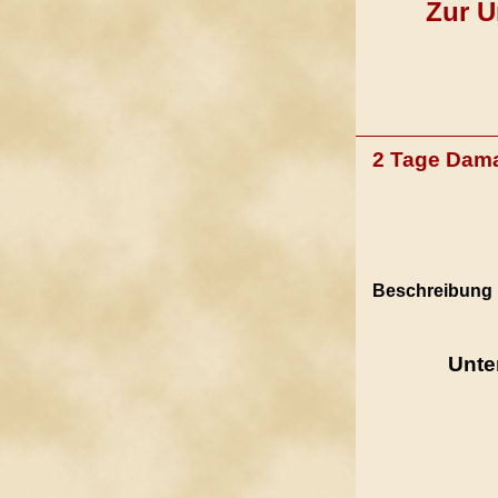
Zur U
2 Tage Dam
Beschreibung
Unte